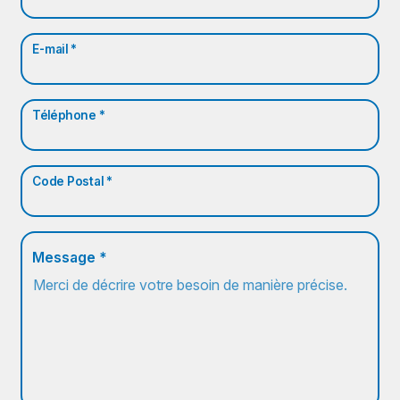
E-mail *
Téléphone *
Code Postal *
Message *