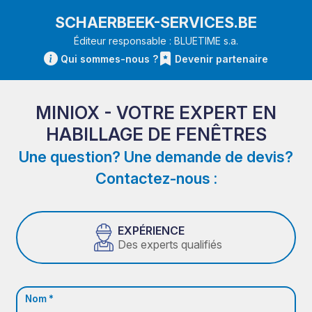
SCHAERBEEK-SERVICES.BE
Éditeur responsable : BLUETIME s.a.
Qui sommes-nous ?
Devenir partenaire
MINIOX - VOTRE EXPERT EN
HABILLAGE DE FENÊTRES
Une question? Une demande de devis?
Contactez-nous :
EXPÉRIENCE
Des experts qualifiés
Nom *